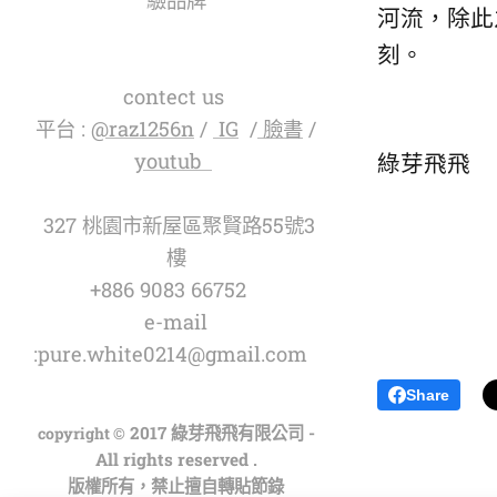
驗品牌
河流，除此
聯繫我們
刻。
contect us
平台 :
@raz1256n
/
IG
/
臉書
/
youtub
綠芽飛飛
327 桃園市新屋區聚賢路55號3
樓
+886 9083 66752
e-mail
:pure.white0214@gmail.com
Share
2017 綠芽飛飛有限公司 -
copyright ©
All rights reserved .
版權所有，禁止擅自轉貼節錄