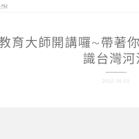
-752
教育大師開講囉~帶著
識台灣河
2022-05-02