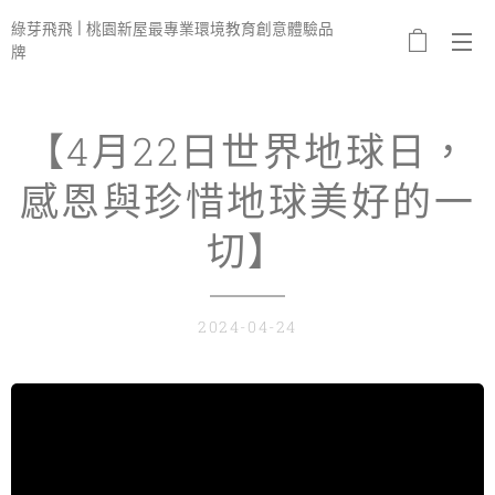
綠芽飛飛 | 桃園新屋最專業環境教育創意體驗品
牌
【4月22日世界地球日，
感恩與珍惜地球美好的一
切】
2024-04-24